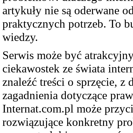
artykuły nie są oderwane od
praktycznych potrzeb. To bu
wiedzy.
Serwis może być atrakcyjny
ciekawostek ze świata inter
znaleźć treści o sprzęcie, z 
zagadnienia dotyczące praw
Internat.com.pl może przy
rozwiązujące konkretny prob