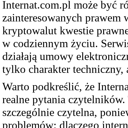
Internat.com.pl może być r
zainteresowanych prawem w
kryptowalut kwestie prawne 
w codziennym życiu. Serwi
działają umowy elektroniczn
tylko charakter techniczny, 
Warto podkreślić, że Inter
realne pytania czytelników. 
szczególnie czytelna, poni
problemów: dlaczego intern