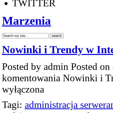
TWITTER
Marzenia
Nowinki i Trendy w Int
Posted by admin
Posted on 
komentowania
Nowinki i T
wyłączona
Tagi:
administracja serwera