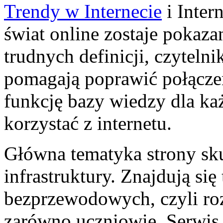
Trendy w Internecie
i Inter
świat online zostaje pokaz
trudnych definicji, czytelni
pomagają poprawić połączen
funkcję bazy wiedzy dla ka
korzystać z internetu.
Główna tematyka strony sku
infrastruktury. Znajdują się
bezprzewodowych, czyli roz
zarówno uczniowie. Serwis 