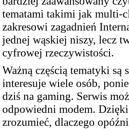
bardziej zaawansowany czyt
tematami takimi jak multi-
zakresowi zagadnień Interna
jednej wąskiej niszy, lecz 
cyfrowej rzeczywistości.
Ważną częścią tematyki są s
interesuje wiele osób, poni
dziś na gaming. Serwis moż
odpowiedni modem. Dzięki 
zrozumieć, dlaczego opóźn