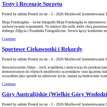
Testy i Recenzje Sprzętu
Posted by admin
Posted on sie - 5 - 2026
Możliwość komentowania
T
Moja Fotoksiążka – świat fotografii Moja Fotoksiążka to internetowa p
zachowywania wspomnień. To miejsce dla osób, które chcą poszerzać 
Jednego Zdjęcia i Poradniki Fotograficzne. Serwis łączy konkretne i
Continue
Sportowe Ciekawostki i Rekordy
Posted by admin
Posted on sie - 4 - 2026
Możliwość komentowania
Stowarzyszenie Altius – ruch, wspólnota i motywacja do przekracza
dostosowanym do różnych możliwości uczestników oraz łączeniu ludzi
wszystkim jako sposób na zdrowsze życie, szansa na budowanie war
Continue
Góry Australijskie (Wielkie Góry Wododz
Posted by admin
Posted on sie - 3 - 2026
Możliwość komentowania
G