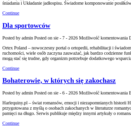
śniadania i Układanie jadłospisu. Świadome komponowanie posiłków n
Continue
Dla sportowców
Posted by admin
Posted on sie - 7 - 2026
Możliwość komentowania
Ortex Poland – nowoczesny portal o ortopedii, rehabilitacji i świa
ruchomości, wiele osób zaczyna zauważać, jak bardzo codzienne funk
mogą stać się trudne, gdy organizm potrzebuje dodatkowego wsparci
Continue
Bohaterowie, w których się zakochasz
Posted by admin
Posted on sie - 6 - 2026
Możliwość komentowania
B
Harlequiny.pl – świat romansów, emocji i niezapomnianych historii Ha
przygotowana z myślą o osobach zakochanych w literaturze romantycz
pamięci na długo. Serwis publikuje między innymi artykuły o roman
Continue