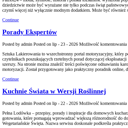
dziedzictwie może być wyrażane nie tylko podczas świąt państwowych
czymś więcej niż wyłącznie modnym dodatkiem. Może być również 
Continue
Porady Ekspertów
Posted by admin
Posted on lip - 23 - 2026
Możliwość komentowania
Sztuka Lakierowania to wszechstronny portal motoryzacyjny, który
czytelnikach poszukujących rzetelnych porad dotyczącej eksploatac
szerszy. Na stronie można znaleźć treści poświęcone odnawianiu karo
motoryzacji. Został przygotowany jako praktyczny poradnik online,
Continue
Kuchnie Świata w Wersji Roślinnej
Posted by admin
Posted on lip - 22 - 2026
Możliwość komentowania
Pełna Lodówka – przepisy, porady i inspiracje dla domowych kuchar
gotowania, które pomagają wprowadzać większą różnorodność do do
Wegetariańskie Święta. Nazwa serwisu doskonale podkreśla praktycz