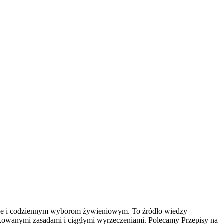
etyce i codziennym wyborom żywieniowym. To źródło wiedzy
likowanymi zasadami i ciągłymi wyrzeczeniami. Polecamy Przepisy na