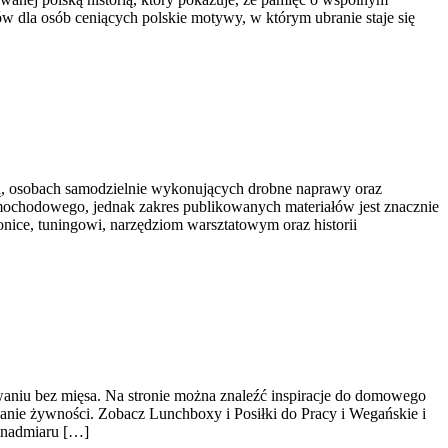
w dla osób ceniących polskie motywy, w którym ubranie staje się
ą, osobach samodzielnie wykonujących drobne naprawy oraz
amochodowego, jednak zakres publikowanych materiałów jest znacznie
onice, tuningowi, narzędziom warsztatowym oraz historii
waniu bez mięsa. Na stronie można znaleźć inspiracje do domowego
ie żywności. Zobacz Lunchboxy i Posiłki do Pracy i Wegańskie i
ć nadmiaru […]