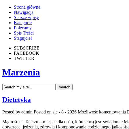
Strona główna
Nawigacja
Starsze wpisy
Kategorie
Polecamy
Spis Treści
Stagujcie!
SUBSCRIBE
FACEBOOK
TWITTER
Marzenia
Dietetyka
Posted by admin
Posted on sie - 8 - 2026
Możliwość komentowania
D
Mądrość na Talerzu – miejsce dla osób, które chcą jeść świadomie
dotyczącej jedzenia, zdrowia i komponowania codziennego jadłospis