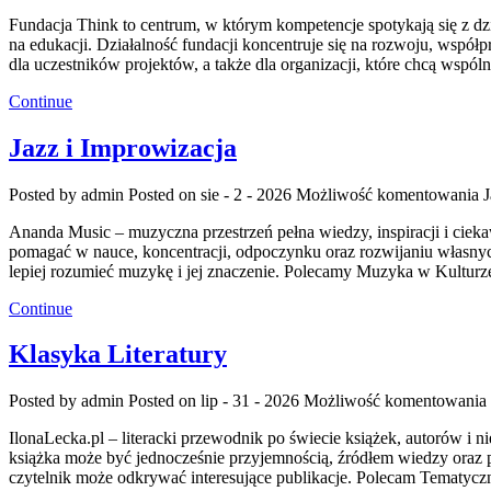
Fundacja Think to centrum, w którym kompetencje spotykają się z d
na edukacji. Działalność fundacji koncentruje się na rozwoju, współ
dla uczestników projektów, a także dla organizacji, które chcą wspó
Continue
Jazz i Improwizacja
Posted by admin
Posted on sie - 2 - 2026
Możliwość komentowania
J
Ananda Music – muzyczna przestrzeń pełna wiedzy, inspiracji i cie
pomagać w nauce, koncentracji, odpoczynku oraz rozwijaniu własnyc
lepiej rozumieć muzykę i jej znaczenie. Polecamy Muzyka w Kulturz
Continue
Klasyka Literatury
Posted by admin
Posted on lip - 31 - 2026
Możliwość komentowania
IlonaLecka.pl – literacki przewodnik po świecie książek, autorów i 
książka może być jednocześnie przyjemnością, źródłem wiedzy oraz po
czytelnik może odkrywać interesujące publikacje. Polecam Tematyczne