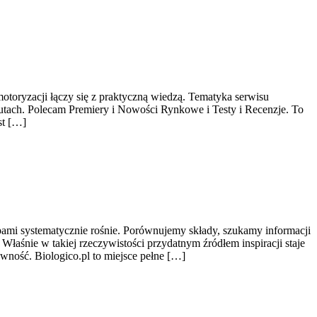
oryzacji łączy się z praktyczną wiedzą. Tematyka serwisu
tach. Polecam Premiery i Nowości Rynkowe i Testy i Recenzje. To
st […]
ami systematycznie rośnie. Porównujemy składy, szukamy informacji
łaśnie w takiej rzeczywistości przydatnym źródłem inspiracji staje
wność. Biologico.pl to miejsce pełne […]