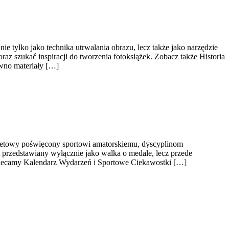
nie tylko jako technika utrwalania obrazu, lecz także jako narzędzie
z szukać inspiracji do tworzenia fotoksiążek. Zobacz także Historia
ówno materiały […]
ernetowy poświęcony sportowi amatorskiemu, dyscyplinom
 przedstawiany wyłącznie jako walka o medale, lecz przede
Polecamy Kalendarz Wydarzeń i Sportowe Ciekawostki […]