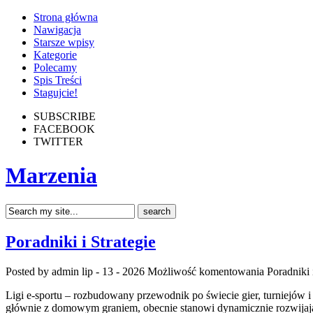
Strona główna
Nawigacja
Starsze wpisy
Kategorie
Polecamy
Spis Treści
Stagujcie!
SUBSCRIBE
FACEBOOK
TWITTER
Marzenia
Poradniki i Strategie
Posted by admin
lip - 13 - 2026
Możliwość komentowania
Poradniki 
Ligi e-sportu – rozbudowany przewodnik po świecie gier, turniejów i
głównie z domowym graniem, obecnie stanowi dynamicznie rozwijają