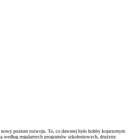
łnie nowy poziom rozwoju. To, co dawniej było hobby kojarzonym
nują według regularnych programów szkoleniowych, drużyny