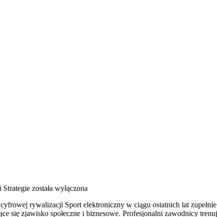
i Strategie
została wyłączona
 cyfrowej rywalizacji Sport elektroniczny w ciągu ostatnich lat zupe
ce się zjawisko społeczne i biznesowe. Profesjonalni zawodnicy tre