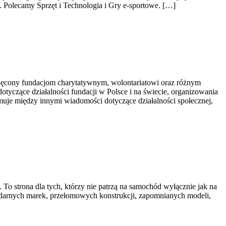
. Polecamy Sprzęt i Technologia i Gry e-sportowe. […]
więcony fundacjom charytatywnym, wolontariatowi oraz różnym
otyczące działalności fundacji w Polsce i na świecie, organizowania
uje między innymi wiadomości dotyczące działalności społecznej,
To strona dla tych, którzy nie patrzą na samochód wyłącznie jak na
endarnych marek, przełomowych konstrukcji, zapomnianych modeli,