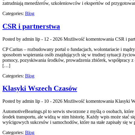
zatrudniają menedżerów, szkoleniowców i ekspertów od przygotowani
Categories:
Blog
CSR i partnerstwa
Posted by admin
lip - 12 - 2026
Możliwość komentowania
CSR i par
CP Caritas – rozbudowany portal o fundacjach, wolontariacie i mąd
sposobom wspierania osób znajdujących się w trudnej sytuacji życiowe
pomocy, pozyskiwania środków, prowadzenia zbiórek, współpracy z 
[…]
Categories:
Blog
Klasyki Wszech Czasów
Posted by admin
lip - 10 - 2026
Możliwość komentowania
Klasyki 
AutomotiveBearings.pl to serwis stworzone z myślą o osobach, które 
środek transportu, ale widzą w nim historię. Każdy wpis może stać
wyścigowych sukcesów i samochodów, które na stałe zapisały się w p
Categories:
Blog