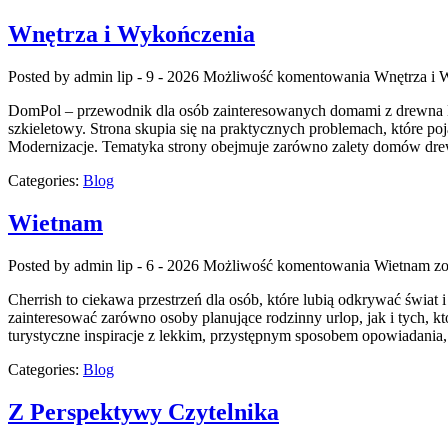
Wnętrza i Wykończenia
Posted by admin
lip - 9 - 2026
Możliwość komentowania
Wnętrza i 
DomPol – przewodnik dla osób zainteresowanych domami z drewna D
szkieletowy. Strona skupia się na praktycznych problemach, które p
Modernizacje. Tematyka strony obejmuje zarówno zalety domów drewn
Categories:
Blog
Wietnam
Posted by admin
lip - 6 - 2026
Możliwość komentowania
Wietnam
zo
Cherrish to ciekawa przestrzeń dla osób, które lubią odkrywać świat
zainteresować zarówno osoby planujące rodzinny urlop, jak i tych, któ
turystyczne inspiracje z lekkim, przystępnym sposobem opowiadania
Categories:
Blog
Z Perspektywy Czytelnika