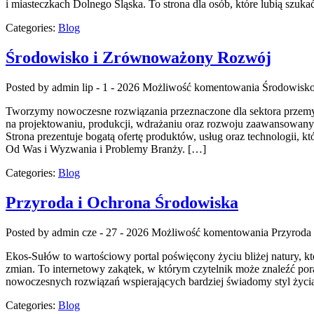
i miasteczkach Dolnego Śląska. To strona dla osób, które lubią szuk
Categories:
Blog
Środowisko i Zrównoważony Rozwój
Posted by admin
lip - 1 - 2026
Możliwość komentowania
Środowisk
Tworzymy nowoczesne rozwiązania przeznaczone dla sektora przemysł
na projektowaniu, produkcji, wdrażaniu oraz rozwoju zaawansowanyc
Strona prezentuje bogatą ofertę produktów, usług oraz technologii,
Od Was i Wyzwania i Problemy Branży. […]
Categories:
Blog
Przyroda i Ochrona Środowiska
Posted by admin
cze - 27 - 2026
Możliwość komentowania
Przyroda
Ekos-Sułów to wartościowy portal poświęcony życiu bliżej natury, 
zmian. To internetowy zakątek, w którym czytelnik może znaleźć por
nowoczesnych rozwiązań wspierających bardziej świadomy styl życi
Categories:
Blog