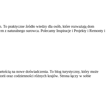
 To praktyczne źródło wiedzy dla osób, które rozważają dom
m z naturalnego surowca. Polecamy Inspiracje i Projekty i Remonty i
wartością na nowe doświadczenia. To blog turystyczny, który może
storii oraz codzienności różnych krajów. Strona łączy w sobie